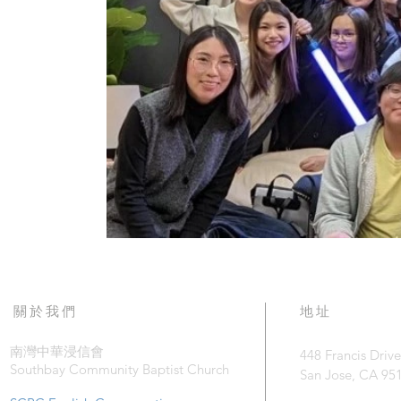
關於我們
地址
南灣中華浸信會
448 Francis Drive
Southbay Community Baptist Church
San Jose, CA 95