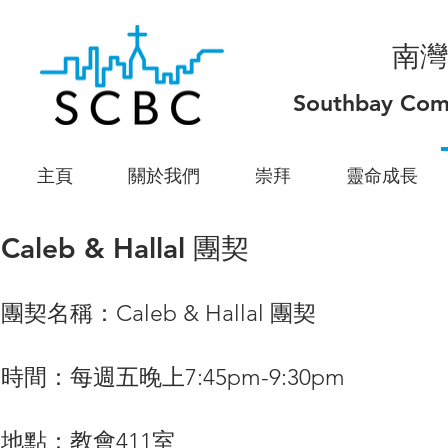
南灣
Southbay Com
主頁
關於我們
崇拜
靈命成長
Caleb & Hallal 團契
團契名稱：Caleb & Hallal 團契
時間：每週五晚上7:45pm-9:30pm
地點：教會411室