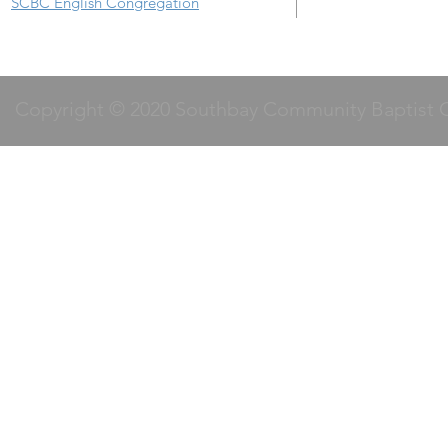
SCBC English Congregation
Copyright © 2020 Southbay Community Baptist 